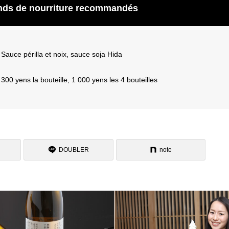
nds de nourriture recommandés
Sauce périlla et noix, sauce soja Hida
300 yens la bouteille, 1 000 yens les 4 bouteilles
DOUBLER
note