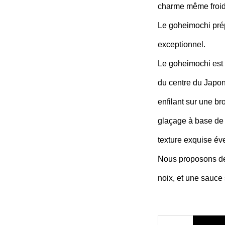
charme même froid
Le goheimochi prépa
exceptionnel.
Le goheimochi est 
du centre du Japon
enfilant sur une bro
glaçage à base de
texture exquise év
Nous proposons deu
noix, et une sauce