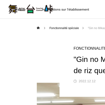
Maison
Informations sur l'établissement
Fonctionnalité spéciale
"Gin no Mikaz
FONCTIONNALIT
"Gin no 
de riz qu
2022.12.12