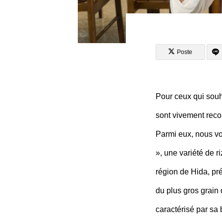
Poste
Pour ceux qui souha
sont vivement re
Parmi eux, nous vo
», une variété de r
région de Hida, pré
du plus gros grain 
caractérisé par sa 