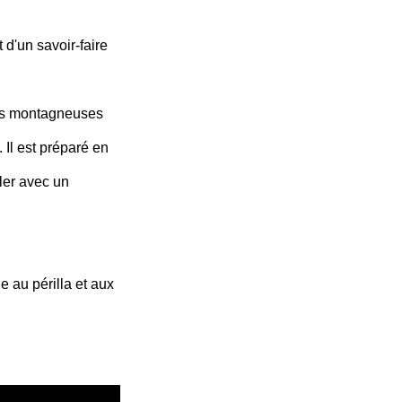
 d'un savoir-faire
nes montagneuses
 Il est préparé en
ller avec un
 au périlla et aux