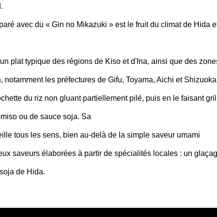
.
ré avec du « Gin no Mikazuki » est le fruit du climat de Hida et
un plat typique des régions de Kiso et d'Ina, ainsi que des zo
, notamment les préfectures de Gifu, Toyama, Aichi et Shizuoka.
chette du riz non gluant partiellement pilé, puis en le faisant gri
 miso ou de sauce soja. Sa
eille tous les sens, bien au-delà de la simple saveur umami
x saveurs élaborées à partir de spécialités locales : un glaçage
 soja de Hida.