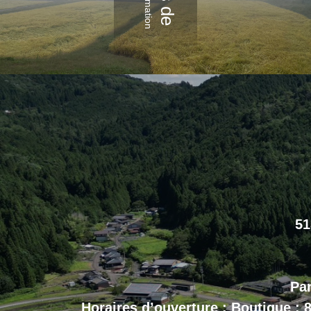
51
Par
Horaires d’ouverture : Boutique : 8