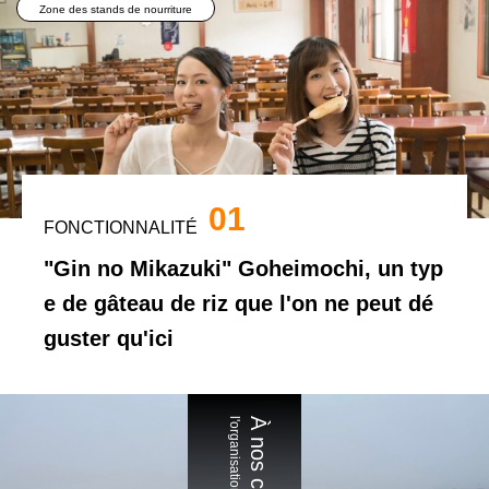
Zone des stands de nourriture
01
FONCTIONNALITÉ
"Gin no Mikazuki" Goheimochi, un typ
e de gâteau de riz que l'on ne peut dé
guster qu'ici