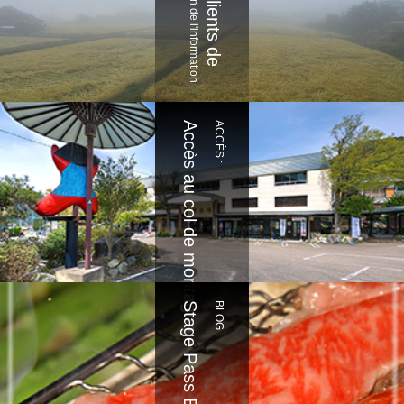
l'organisation de l'information
À nos clients de
Accès au col de montagne
ACCÈS :
Stage Pass Blog
BLOG