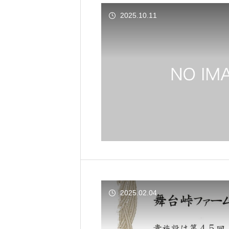
2025.10.11
2025.02.04