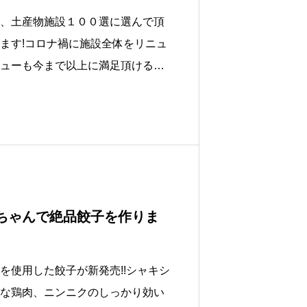
、土産物施設１００選に選んで頂
ます!コロナ禍に施設全体をリニュ
ューも今まで以上に満足頂けるよ
ちゃんで絶品餃子を作りま
を使用した餃子が新発売!!シャキシ
な鶏肉、ニンニクのしっかり効い