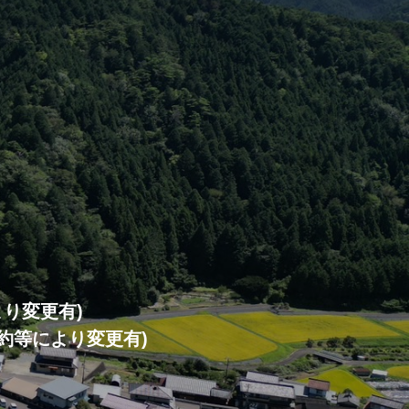
より変更有)
・予約等により変更有)