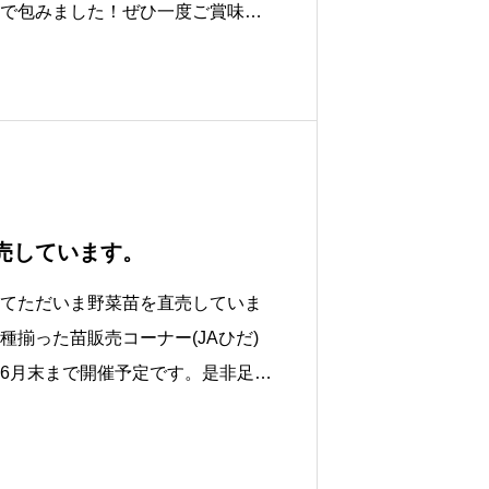
で包みました！ぜひ一度ご賞味く
売しています。
てただいま野菜苗を直売していま
揃った苗販売コーナー(JAひだ)
6月末まで開催予定です。是非足を