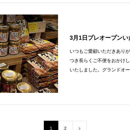
3月1日プレオープン
いつもご愛顧いただきありが
つき長らくご不便をおかけし
いたしました。グランドオー
商品も充実してま
1
2