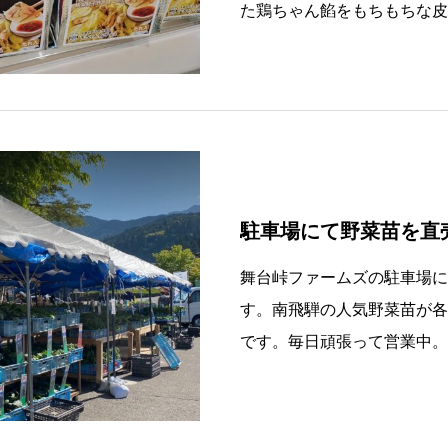
た鶏ちゃん餡をもちもちな皮
ださい。
駐車場にて野菜苗を直
舞台峠ファームズの駐車場に
す。南飛騨の人気野菜苗が各種
です。毎日頑張って営業中。
お運びください