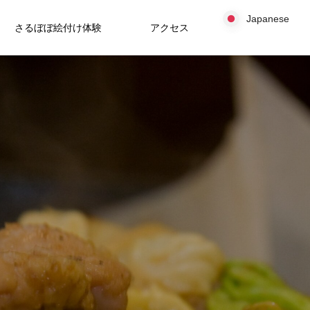
Japanese
Japanese
さるぼぼ絵付け体験
アクセス