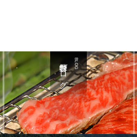
舞台峠ブログ
BLOG