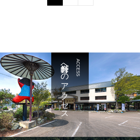
舞台峠へのアクセス
ACCESS