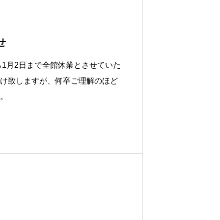
せ
ら1月2日まで全館休業とさせていた
け致しますが、何卒ご理解のほど
。