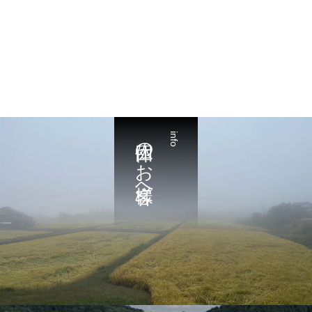
団体のお客様へ
info